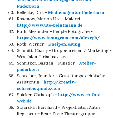
Paderborn
60.
Rellecke, Dirk -
Medienagentur Paderborn
61.
Rosenow, Marion Ute - Malerei -
http://www.ute-beintmann.de
62.
Roth, Alexander - People Fotografie -
https://www.instagram.com/alexrpb/
63.
Roth, Werner -
Kneipenlesung
64.
Schmitt, Charly - Gruppenreisen / Marketing -
Westfalen-Urlaubsreisen
65.
Schnitzer, Bastian - Künstler -
Atelier-
paderborn
66.
Schreiber, Jennifer - Gestaltungstechnische
Assistentin -
http://kreativ-
schreiber.jimdo.com
67.
Spieker, Christoph -
http://www.cs-foto-
web.de
68.
Staercke , Bernhard - Projektleiter, Autor,
Regisseur - Bea - Freie Theatergruppe