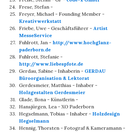
24.
Frese, Stefan -
25.
Freyer, Michael - Founding Member -
Kreativwerkstatt
26.
Friebe, Uwe - Geschäftsführer -
Artist
MesseService
27.
Fuhlrott, Jan -
http://www.hochglanz-
paderborn.de
28.
Fuhlrott, Stefanie -
http://www.liebespfote.de
29.
Gerdau, Sabine - Inhaberin -
GERDAU
Büroorganisation & Lektorat
30.
Gerdesmeier, Matthias - Inhaber -
Holzgestalten Gerdesmeier
31.
Glade, Ilona - Künstlerin -
32.
Hansjürgen, Lea - XO Paderborn
33.
Hegselmann, Tobias - Inhaber -
Holzdesign
Hegselmann
34.
Hennig, Thorsten - Fotograf & Kameramann -