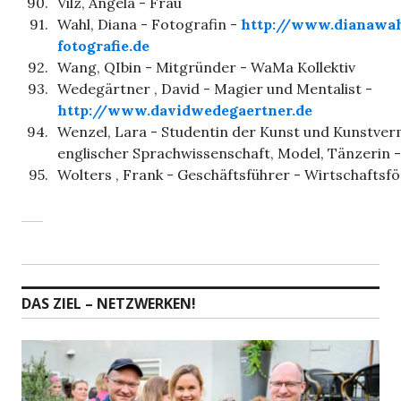
90.
Vilz, Angela - Frau
91.
Wahl, Diana - Fotografin -
http://www.dianawa
fotografie.de
92.
Wang, QIbin - Mitgründer - WaMa Kollektiv
93.
Wedegärtner , David - Magier und Mentalist -
http://www.davidwedegaertner.de
94.
Wenzel, Lara - Studentin der Kunst und Kunstverm
englischer Sprachwissenschaft, Model, Tänzerin -
95.
Wolters , Frank - Geschäftsführer - Wirtschaftsf
DAS ZIEL – NETZWERKEN!