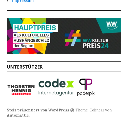
Impressum
UNTERSTÜTZER
Stolz präsentiert von WordPress
Theme: Colinear von
Automattic
.