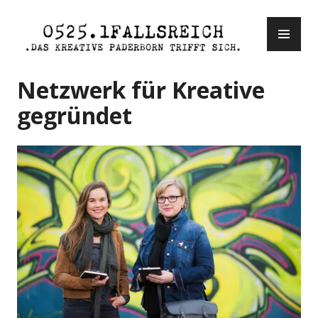
Zum
PR
Inhalt
ME
springen
0525.1fallsreich
Netzwerk für Kreative
gegründet