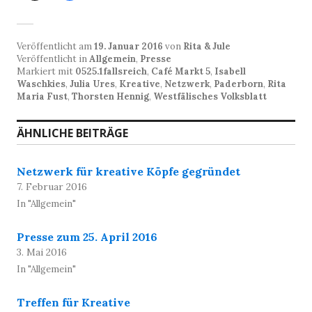
Veröffentlicht am
19. Januar 2016
von
Rita & Jule
Veröffentlicht in
Allgemein
,
Presse
Markiert mit
0525.1fallsreich
,
Café Markt 5
,
Isabell
Waschkies
,
Julia Ures
,
Kreative
,
Netzwerk
,
Paderborn
,
Rita
Maria Fust
,
Thorsten Hennig
,
Westfälisches Volksblatt
ÄHNLICHE BEITRÄGE
Netzwerk für kreative Köpfe gegründet
7. Februar 2016
In "Allgemein"
Presse zum 25. April 2016
3. Mai 2016
In "Allgemein"
Treffen für Kreative