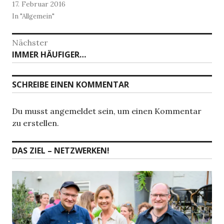
17. Februar 2016
In "Allgemein"
Beitragsnavigation
Nächster
Nächster
IMMER HÄUFIGER…
Beitrag:
SCHREIBE EINEN KOMMENTAR
Du musst angemeldet sein, um einen Kommentar
zu erstellen.
DAS ZIEL – NETZWERKEN!