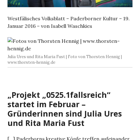
Westfälisches Volksblatt – Paderborner Kultur – 19.
Januar 2016 – von Isabell Waschkies
Julia Ures und Rita Maria Fust | Foto von Thorsten Hennig |
www.thorsten-hennig.de
„Projekt „0525.1fallsreich“
startet im Februar –
Gründerinnen sind Julia Ures
und Rita Maria Fust
[…] Paderborns kreative Köpfe treffen aufeinander